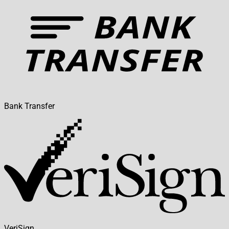
Bank Transfer
VeriSign