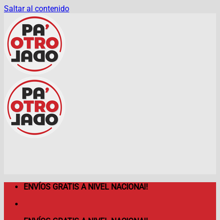
Saltar al contenido
ENVÍOS GRATIS A NIVEL NACIONAl!