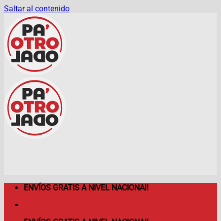
Saltar al contenido
ENVÍOS GRATIS A NIVEL NACIONAl!