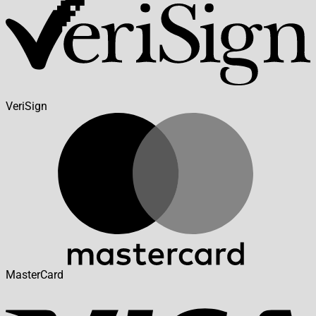
VeriSign
MasterCard