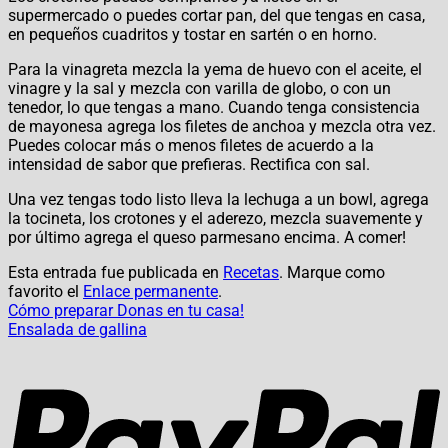
supermercado o puedes cortar pan, del que tengas en casa,
en pequeños cuadritos y tostar en sartén o en horno.
Para la vinagreta mezcla la yema de huevo con el aceite, el
vinagre y la sal y mezcla con varilla de globo, o con un
tenedor, lo que tengas a mano. Cuando tenga consistencia
de mayonesa agrega los filetes de anchoa y mezcla otra vez.
Puedes colocar más o menos filetes de acuerdo a la
intensidad de sabor que prefieras. Rectifica con sal.
Una vez tengas todo listo lleva la lechuga a un bowl, agrega
la tocineta, los crotones y el aderezo, mezcla suavemente y
por último agrega el queso parmesano encima. A comer!
Esta entrada fue publicada en
Recetas
. Marque como
favorito el
Enlace permanente
.
Cómo preparar Donas en tu casa!
Ensalada de gallina