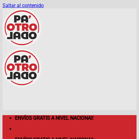
Saltar al contenido
ENVÍOS GRATIS A NIVEL NACIONAl!