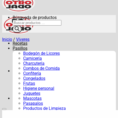
Búsqueda de productos
Inicio
/
Víveres
Recetas
Pasillos
Bodegón de Licores
Carnicería
Charcutería
Combos de Comida
Confitería
Congelados
Frutas
Higiene personal
Juguetes
Mascotas
Pasapalos
Productos de Limpieza
Verduras y Hortalizas