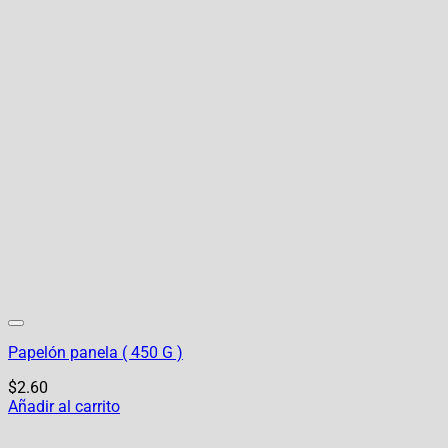
Papelón panela ( 450 G )
$
2.60
Añadir al carrito