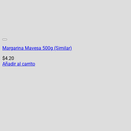
Margarina Mavesa 500g (Similar)
$
4.20
Añadir al carrito