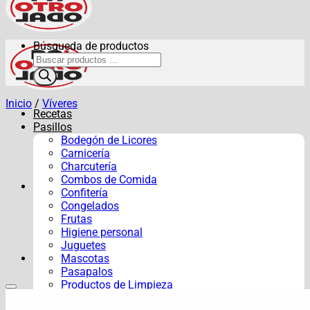
Búsqueda de productos
Inicio
/
Víveres
Recetas
Pasillos
Bodegón de Licores
Carnicería
Charcutería
Combos de Comida
Confitería
Congelados
Frutas
Higiene personal
Juguetes
Mascotas
Pasapalos
Productos de Limpieza
Verduras y Hortalizas