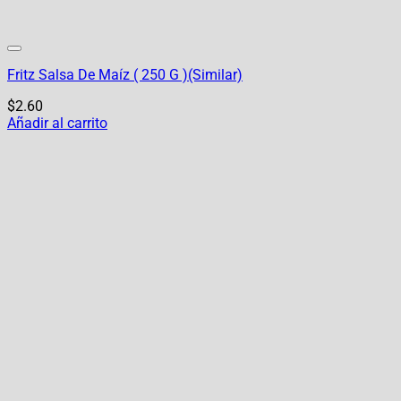
Fritz Salsa De Maíz ( 250 G )(Similar)
$
2.60
Añadir al carrito