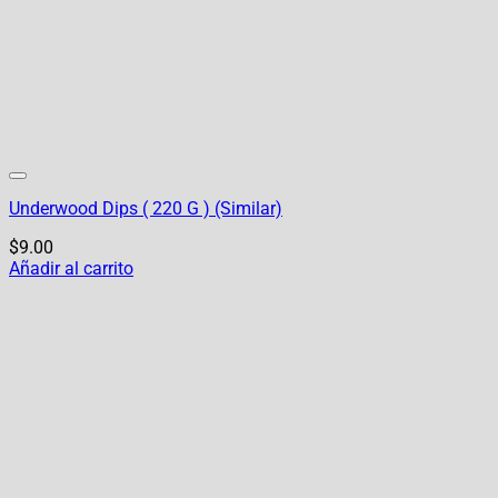
Underwood Dips ( 220 G ) (Similar)
$
9.00
Añadir al carrito