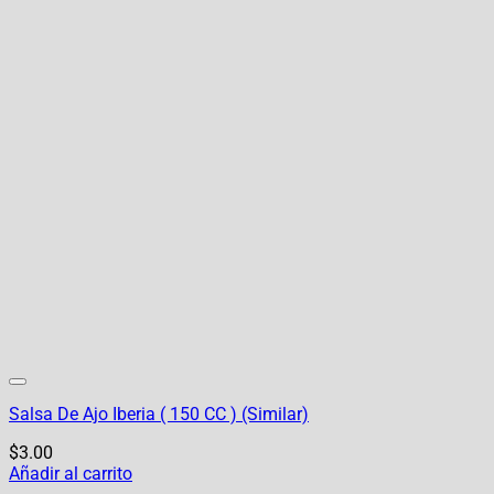
Salsa De Ajo Iberia ( 150 CC ) (Similar)
$
3.00
Añadir al carrito