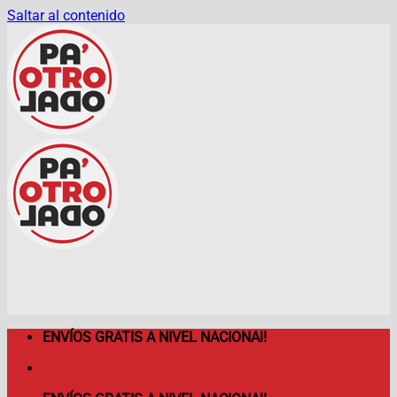
Saltar al contenido
ENVÍOS GRATIS A NIVEL NACIONAl!