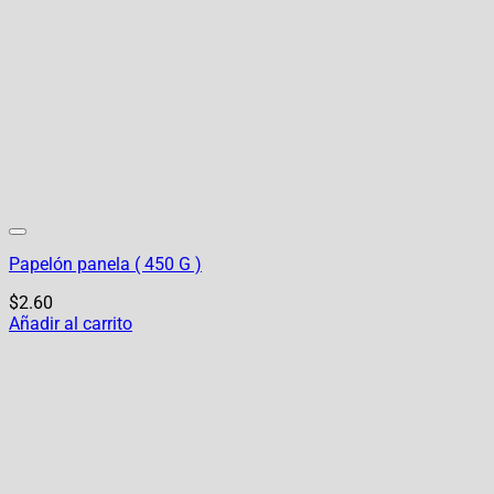
Papelón panela ( 450 G )
$
2.60
Añadir al carrito