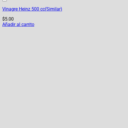
Vinagre Heinz 500 cc(Similar)
$
5.00
Añadir al carrito