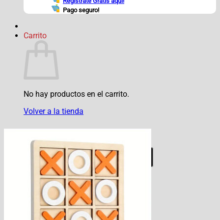
Regístrate Gratis aquí!
Pago seguro!
Carrito
No hay productos en el carrito.
Volver a la tienda
Registrate o Inicia Sesión con:
Inicia Sesión con
Google
Envío gratis en 24 horas!
Regístrate Gratis aquí!
Pago seguro!
Envío gratis en 24 horas!