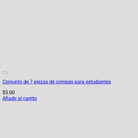
Conjunto de 7 piezas de compás para estudiantes
$
5.00
Añadir al carrito