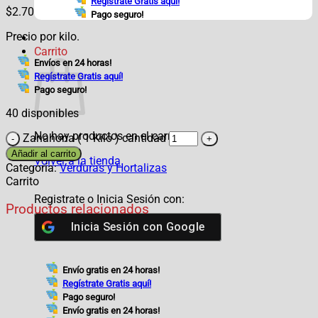
Regístrate Gratis aquí!
$
2.70
Pago seguro!
Precio por kilo.
Carrito
Envíos en 24 horas!
Regístrate Gratis aquí!
Pago seguro!
40 disponibles
No hay productos en el carrito.
Zanahoria ( 1 Kilo ) cantidad
Añadir al carrito
Volver a la tienda
Categoría:
Verduras y Hortalizas
Carrito
Registrate o Inicia Sesión con:
Productos relacionados
Inicia Sesión con
Google
Envío gratis en 24 horas!
Regístrate Gratis aquí!
Pago seguro!
Envío gratis en 24 horas!