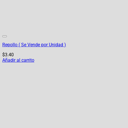
Repollo ( Se Vende por Unidad )
$
3.40
Añadir al carrito