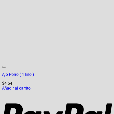
Ajo Porro ( 1 kilo )
$
4.54
Añadir al carrito