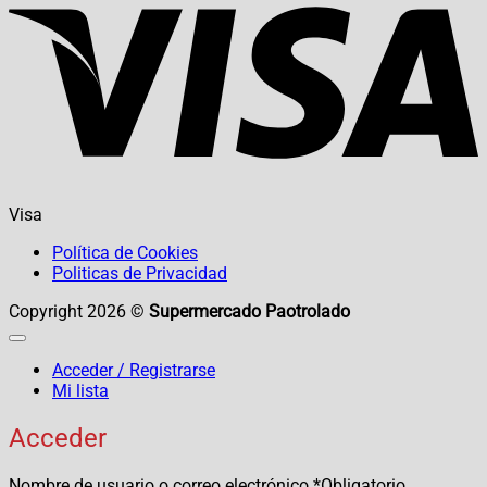
Visa
Política de Cookies
Politicas de Privacidad
Copyright 2026 ©
Supermercado Paotrolado
Acceder / Registrarse
Mi lista
Acceder
Nombre de usuario o correo electrónico
*
Obligatorio