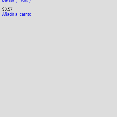
Batata ( 1 Kilo )
$
3.57
Añadir al carrito