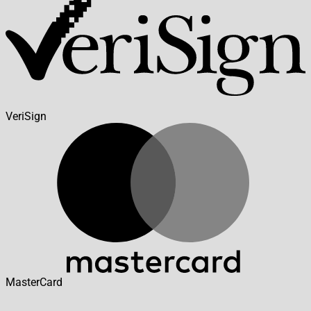
VeriSign
MasterCard