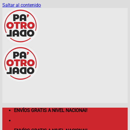
Saltar al contenido
ENVÍOS GRATIS A NIVEL NACIONAl!