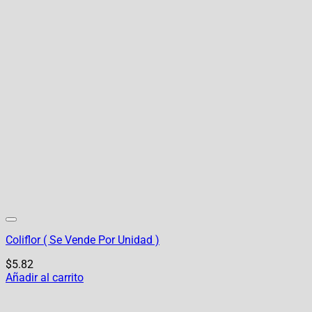
Coliflor ( Se Vende Por Unidad )
$
5.82
Añadir al carrito