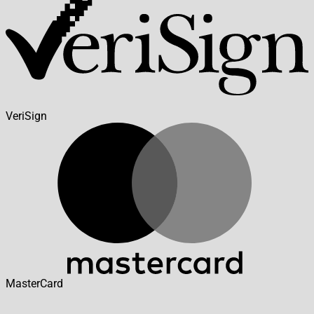
VeriSign
MasterCard