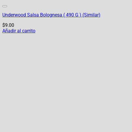
Underwood Salsa Bolognesa ( 490 G ) (Similar)
$
9.00
Añadir al carrito