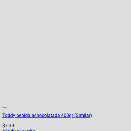
Toddy bebida achocolatada 400gr (Similar)
$
7.39