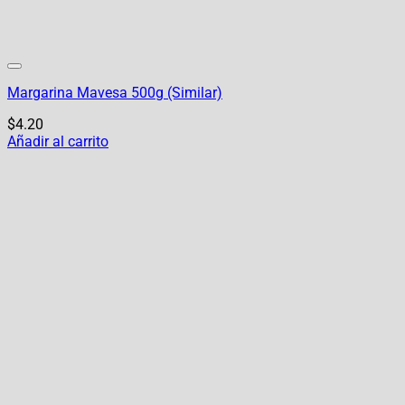
Margarina Mavesa 500g (Similar)
$
4.20
Añadir al carrito