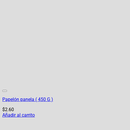
Papelón panela ( 450 G )
$
2.60
Añadir al carrito