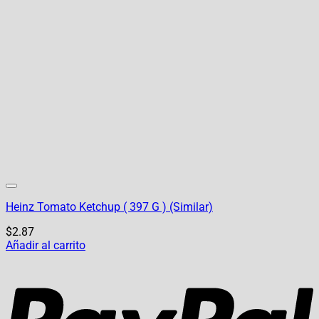
Heinz Tomato Ketchup ( 397 G ) (Similar)
$
2.87
Añadir al carrito