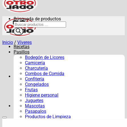
Búsqueda de productos
Inicio
/
Víveres
Recetas
Pasillos
Bodegón de Licores
Carnicería
Charcutería
Combos de Comida
Confitería
Congelados
Frutas
Higiene personal
Juguetes
Mascotas
Pasapalos
Productos de Limpieza
Verduras y Hortalizas