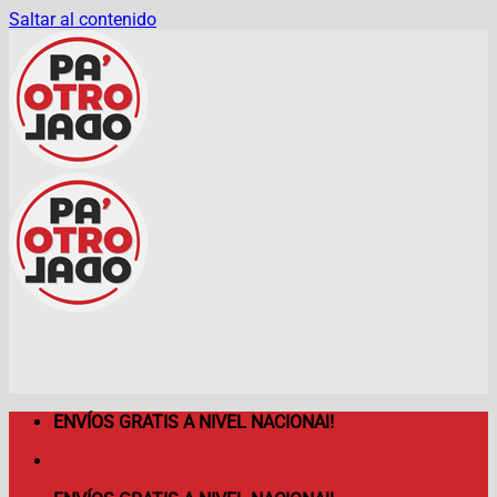
Saltar al contenido
ENVÍOS GRATIS A NIVEL NACIONAl!