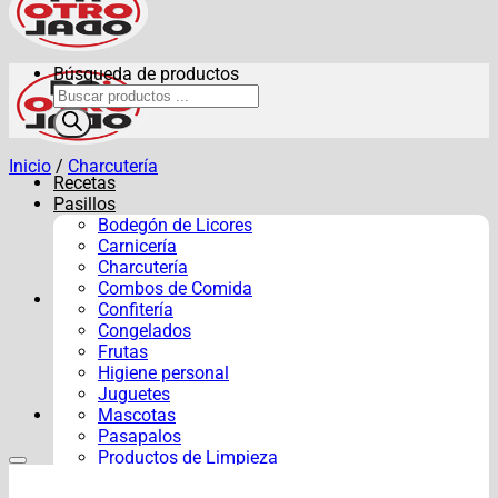
Búsqueda de productos
Inicio
/
Charcutería
Recetas
Pasillos
Bodegón de Licores
Carnicería
Charcutería
Combos de Comida
Confitería
Congelados
Frutas
Higiene personal
Juguetes
Mascotas
Pasapalos
Productos de Limpieza
Verduras y Hortalizas