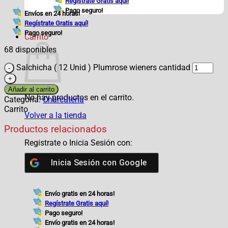
Regístrate Gratis aquí!
Pago seguro!
Envíos en 24 horas!
Regístrate Gratis aquí!
Pago seguro!
Carrito
68 disponibles
Salchicha ( 12 Unid ) Plumrose wieners cantidad
Añadir al carrito
No hay productos en el carrito.
Categoría:
Charcutería
Carrito
Volver a la tienda
Productos relacionados
Registrate o Inicia Sesión con:
Inicia Sesión con
Google
Envío gratis en 24 horas!
Regístrate Gratis aquí!
Pago seguro!
Envío gratis en 24 horas!