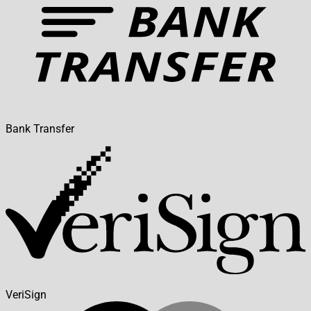
Bank Transfer
VeriSign