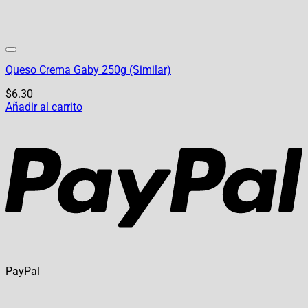
Queso Crema Gaby 250g (Similar)
$
6.30
Añadir al carrito
PayPal