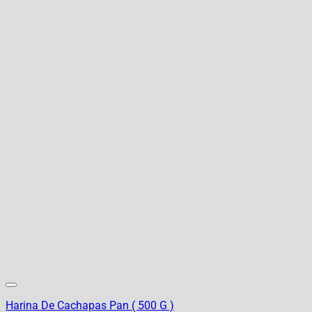
Harina De Cachapas Pan ( 500 G )