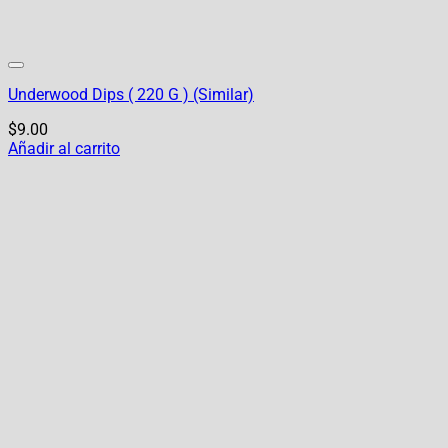
Underwood Dips ( 220 G ) (Similar)
$
9.00
Añadir al carrito