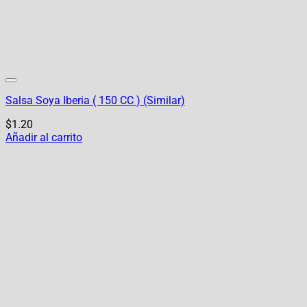
Salsa Soya Iberia ( 150 CC ) (Similar)
$
1.20
Añadir al carrito