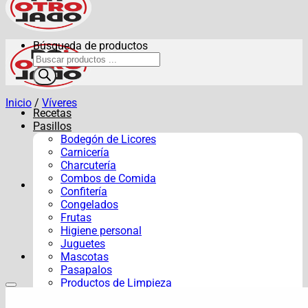
Búsqueda de productos
Inicio
/
Víveres
Recetas
Pasillos
Bodegón de Licores
Carnicería
Charcutería
Combos de Comida
Confitería
Congelados
Frutas
Higiene personal
Juguetes
Mascotas
Pasapalos
Productos de Limpieza
Verduras y Hortalizas