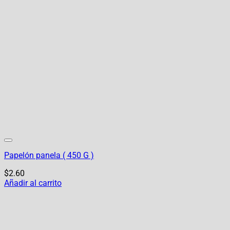
Papelón panela ( 450 G )
$
2.60
Añadir al carrito