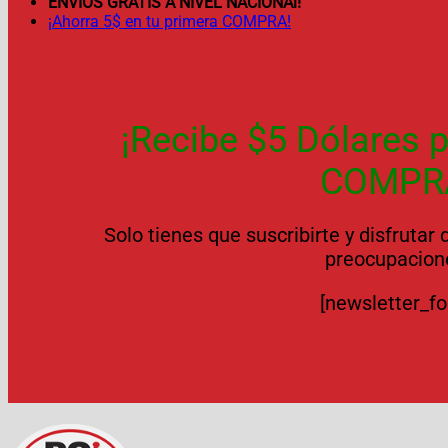
ENVÍOS GRATIS A NIVEL NACIONAl!
¡Ahorra 5$ en tu primera COMPRA!
¡Recibe $5 Dólares p
COMPR
Solo tienes que suscribirte y disfrutar
preocupacion
[newsletter_f