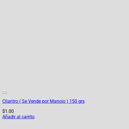
Cilantro ( Se Vende por Manojo ) 150 grs
$
1.00
Añadir al carrito