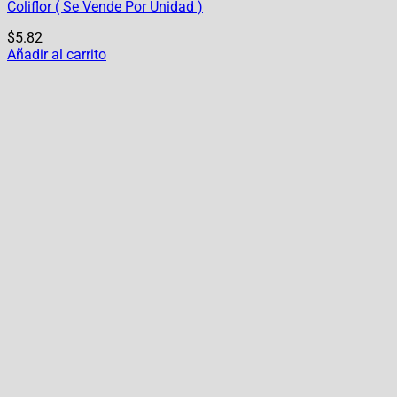
Coliflor ( Se Vende Por Unidad )
$
5.82
Añadir al carrito