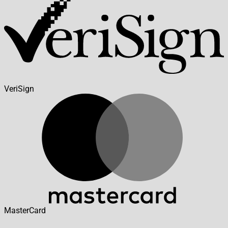
VeriSign
MasterCard