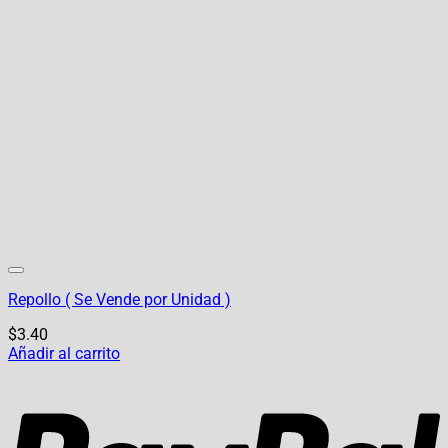
Repollo ( Se Vende por Unidad )
$
3.40
Añadir al carrito