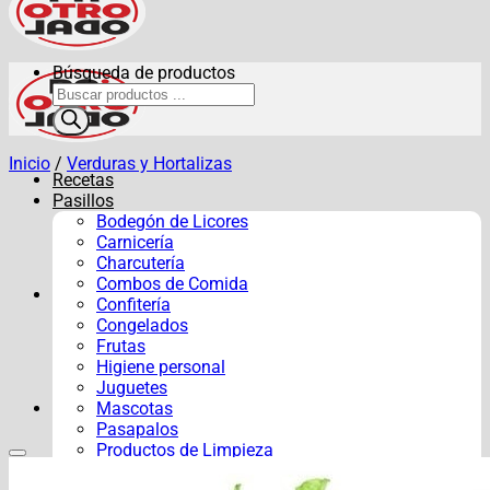
Búsqueda de productos
Inicio
/
Verduras y Hortalizas
Recetas
Pasillos
Bodegón de Licores
Carnicería
Charcutería
Combos de Comida
Confitería
Congelados
Frutas
Higiene personal
Juguetes
Mascotas
Pasapalos
Productos de Limpieza
Verduras y Hortalizas