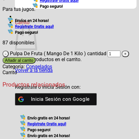
Regístrate Gratis aquí!
Pago seguro!
Para tus jugos.
Envíos en 24 horas!
Carrito
Regístrate Gratis aquí!
Pago seguro!
87 disponibles
Pulpa De Fruta ( Mango De 1 Kilo ) cantidad
No hay productos en el carrito.
Añadir al carrito
Categoría:
Congelados
Volver a la tienda
Carrito
Productos relacionados
Registrate o Inicia Sesión con:
Inicia Sesión con
Google
Envío gratis en 24 horas!
Regístrate Gratis aquí!
Pago seguro!
Envío gratis en 24 horas!