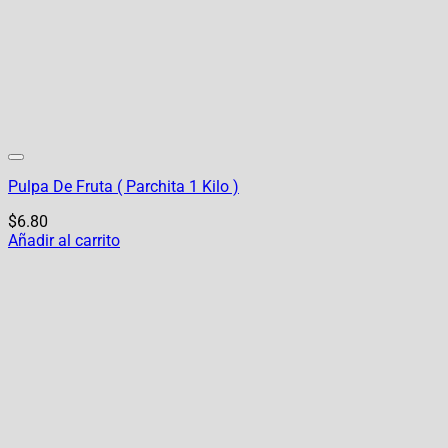
Pulpa De Fruta ( Parchita 1 Kilo )
$
6.80
Añadir al carrito