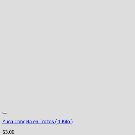
Yuca Congela en Trozos ( 1 Kilo )
$
3.00