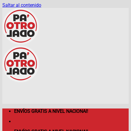
Saltar al contenido
ENVÍOS GRATIS A NIVEL NACIONAl!