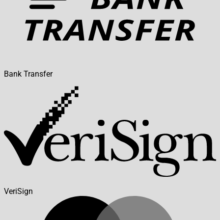
Bank Transfer
VeriSign