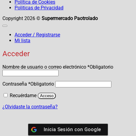
Política de Cookies
Politicas de Privacidad
Copyright 2026 ©
Supermercado Paotrolado
Acceder / Registrarse
Mi lista
Acceder
Nombre de usuario o correo electrónico
*
Obligatorio
Contraseña
*
Obligatorio
Recuérdame
Acceso
¿Olvidaste la contraseña?
Inicia Sesión con
Google