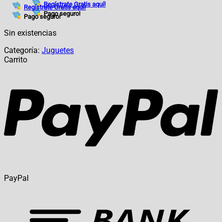
Regístrate Gratis aquí!
Regístrate Gratis aquí!
Pago seguro!
Pago seguro!
Sin existencias
Categoría:
Juguetes
Carrito
PayPal