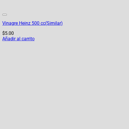
Vinagre Heinz 500 cc(Similar)
$
5.00
Añadir al carrito