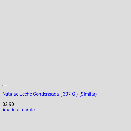
Natulac Leche Condensada ( 397 G ) (Similar)
$
2.90
Añadir al carrito