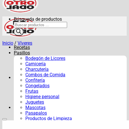
Búsqueda de productos
Inicio
/
Víveres
Recetas
Pasillos
Bodegón de Licores
Carnicería
Charcutería
Combos de Comida
Confitería
Congelados
Frutas
Higiene personal
Juguetes
Mascotas
Pasapalos
Productos de Limpieza
Verduras y Hortalizas