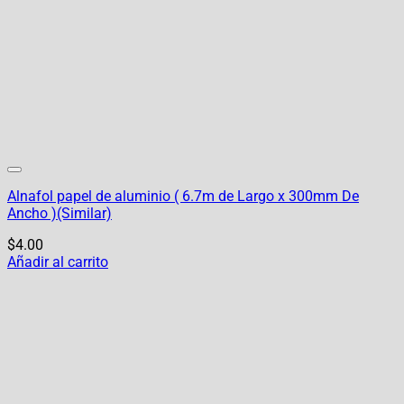
Alnafol papel de aluminio ( 6.7m de Largo x 300mm De
Ancho )(Similar)
$
4.00
Añadir al carrito