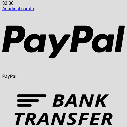
$
3.00
Añadir al carrito
PayPal