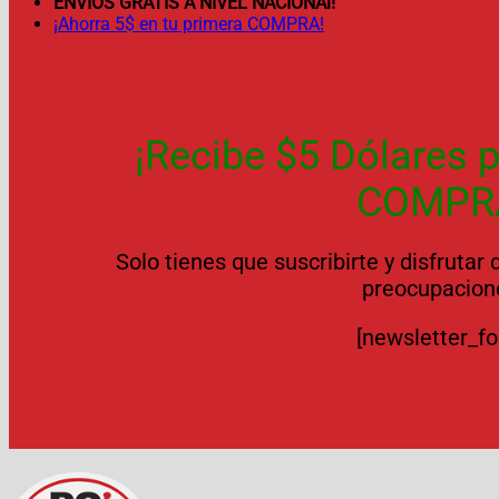
ENVÍOS GRATIS A NIVEL NACIONAl!
¡Ahorra 5$ en tu primera COMPRA!
¡Recibe $5 Dólares p
COMPR
Solo tienes que suscribirte y disfrutar
preocupacion
[newsletter_f