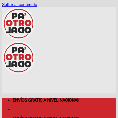
Saltar al contenido
ENVÍOS GRATIS A NIVEL NACIONAl!