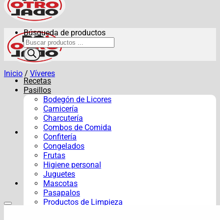
Búsqueda de productos
Inicio
/
Víveres
Recetas
Pasillos
Bodegón de Licores
Carnicería
Charcutería
Combos de Comida
Confitería
Congelados
Frutas
Higiene personal
Juguetes
Mascotas
Pasapalos
Productos de Limpieza
Verduras y Hortalizas