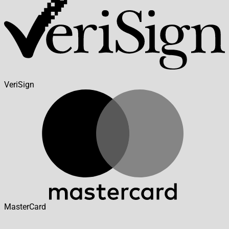
VeriSign
MasterCard