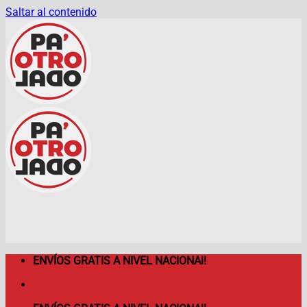
Saltar al contenido
ENVÍOS GRATIS A NIVEL NACIONAl!