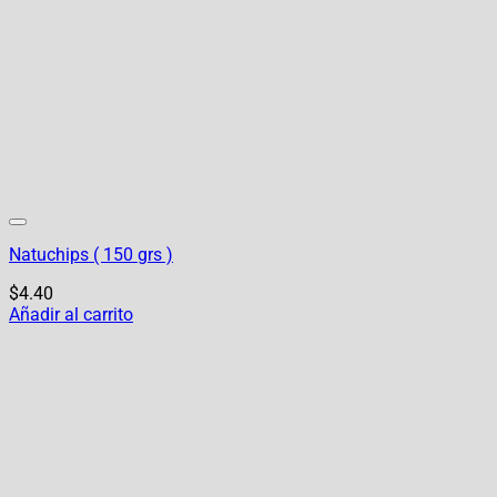
Natuchips ( 150 grs )
$
4.40
Añadir al carrito