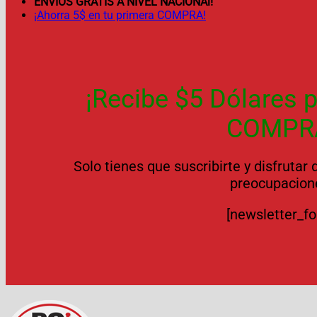
ENVÍOS GRATIS A NIVEL NACIONAl!
¡Ahorra 5$ en tu primera COMPRA!
¡Recibe $5 Dólares p
COMPR
Solo tienes que suscribirte y disfrutar
preocupacion
[newsletter_f