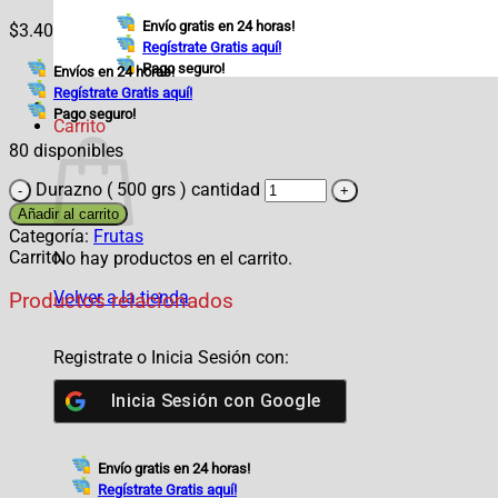
Envío gratis en 24 horas!
$
3.40
Regístrate Gratis aquí!
Pago seguro!
Envíos en 24 horas!
Regístrate Gratis aquí!
Pago seguro!
Carrito
80 disponibles
Durazno ( 500 grs ) cantidad
Añadir al carrito
Categoría:
Frutas
Carrito
No hay productos en el carrito.
Volver a la tienda
Productos relacionados
Registrate o Inicia Sesión con:
Inicia Sesión con
Google
Envío gratis en 24 horas!
Regístrate Gratis aquí!