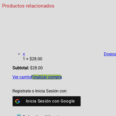
Productos relacionados
×
Dogourm
1 ×
$
28.00
Subtotal:
$
28.00
Ver carrito
Finalizar compra
Registrate o Inicia Sesión con:
Inicia Sesión con
Google