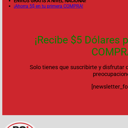
ENVÍOS GRATIS A NIVEL NACIONAl!
¡Ahorra 5$ en tu primera COMPRA!
¡Recibe $5 Dólares p
COMPR
Solo tienes que suscribirte y disfrutar
preocupacion
[newsletter_f