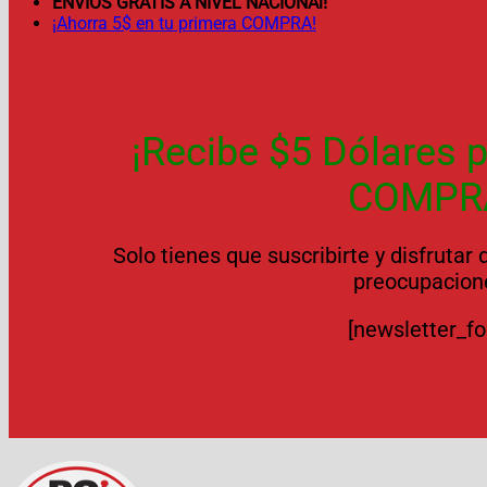
ENVÍOS GRATIS A NIVEL NACIONAl!
¡Ahorra 5$ en tu primera COMPRA!
¡Recibe $5 Dólares p
COMPR
Solo tienes que suscribirte y disfrutar
preocupacion
[newsletter_f