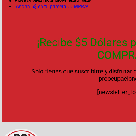
ENVÍOS GRATIS A NIVEL NACIONAl!
¡Ahorra 5$ en tu primera COMPRA!
¡Recibe $5 Dólares p
COMPR
Solo tienes que suscribirte y disfrutar
preocupacion
[newsletter_f