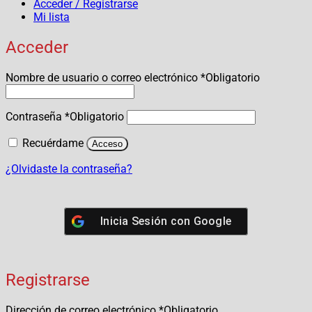
Acceder / Registrarse
Mi lista
Acceder
Nombre de usuario o correo electrónico
*
Obligatorio
Contraseña
*
Obligatorio
Recuérdame
Acceso
¿Olvidaste la contraseña?
Inicia Sesión con
Google
Registrarse
Dirección de correo electrónico
*
Obligatorio