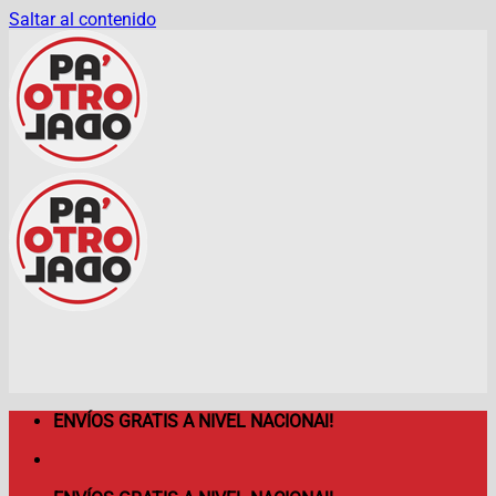
Saltar al contenido
ENVÍOS GRATIS A NIVEL NACIONAl!