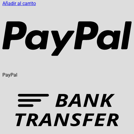
Añadir al carrito
PayPal