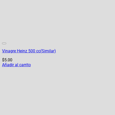
Vinagre Heinz 500 cc(Similar)
$
5.00
Añadir al carrito