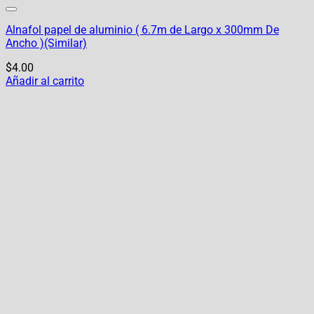
Alnafol papel de aluminio ( 6.7m de Largo x 300mm De
Ancho )(Similar)
$
4.00
Añadir al carrito