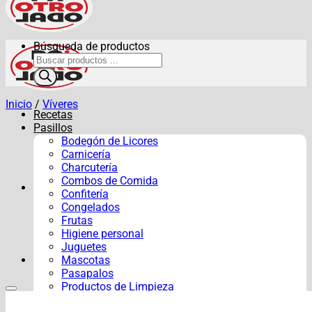
Búsqueda de productos
Inicio
/
Víveres
Recetas
Pasillos
Bodegón de Licores
Carnicería
Charcutería
Combos de Comida
Confitería
Congelados
Frutas
Higiene personal
Juguetes
Mascotas
Pasapalos
Productos de Limpieza
Verduras y Hortalizas