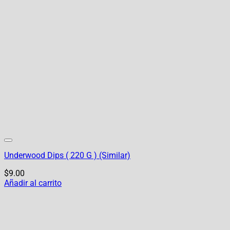
Underwood Dips ( 220 G ) (Similar)
$
9.00
Añadir al carrito