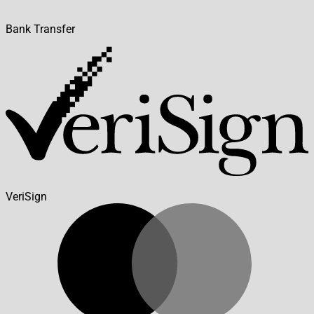
Bank Transfer
VeriSign