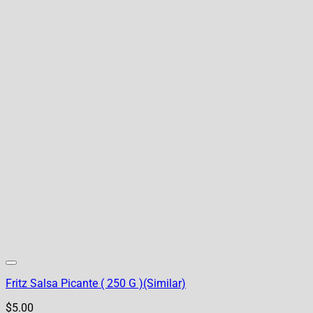
Fritz Salsa Picante ( 250 G )(Similar)
$
5.00