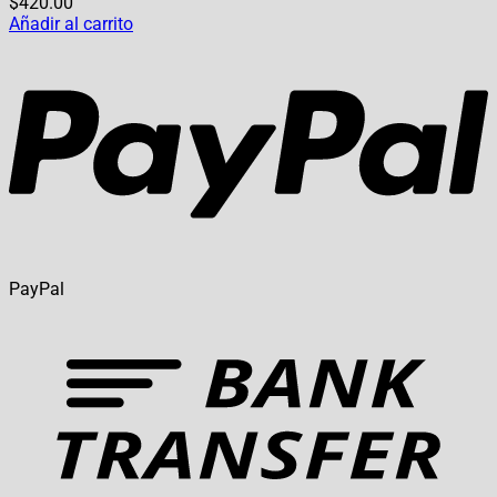
$
420.00
Añadir al carrito
PayPal