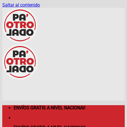
Saltar al contenido
ENVÍOS GRATIS A NIVEL NACIONAl!