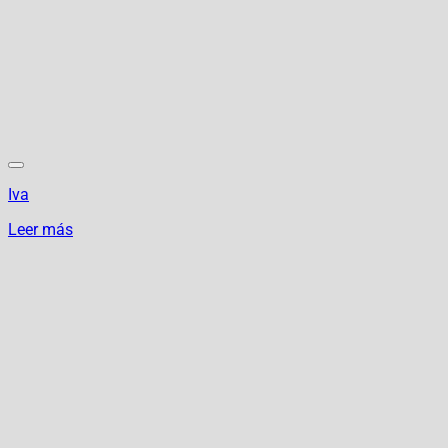
Iva
Leer más