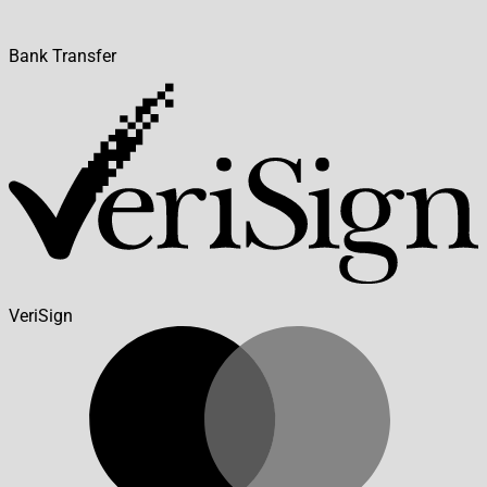
Bank Transfer
VeriSign